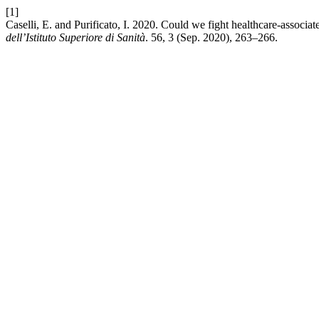
[1]
Caselli, E. and Purificato, I. 2020. Could we fight healthcare-associat
dell’Istituto Superiore di Sanità
. 56, 3 (Sep. 2020), 263–266.