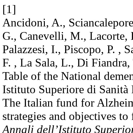
[1]
Ancidoni, A., Sciancalepore,
G., Canevelli, M., Lacorte, 
Palazzesi, I., Piscopo, P. , 
F. , La Sala, L., Di Fiandra
Table of the National deme
Istituto Superiore di San
The Italian fund for Alzhei
strategies and objectives to
Annali dell’Istituto Superio