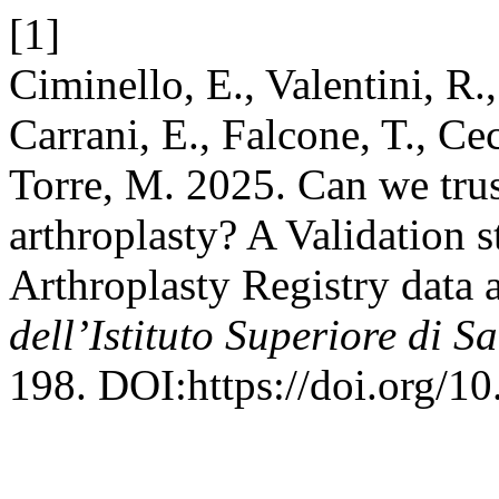
[1]
Ciminello, E., Valentini, R.,
Carrani, E., Falcone, T., Cecc
Torre, M. 2025. Can we trust
arthroplasty? A Validation s
Arthroplasty Registry data 
dell’Istituto Superiore di S
198. DOI:https://doi.org/