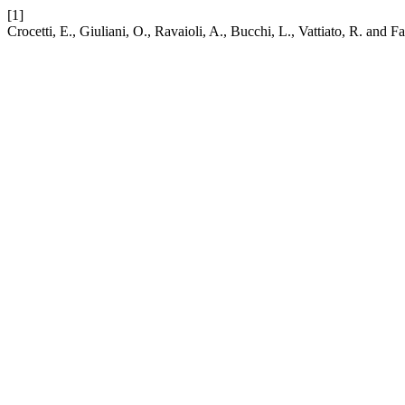
[1]
Crocetti, E., Giuliani, O., Ravaioli, A., Bucchi, L., Vattiato, R. and F