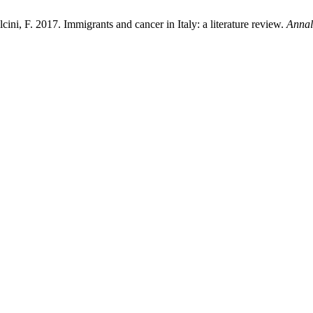
alcini, F. 2017. Immigrants and cancer in Italy: a literature review.
Annali