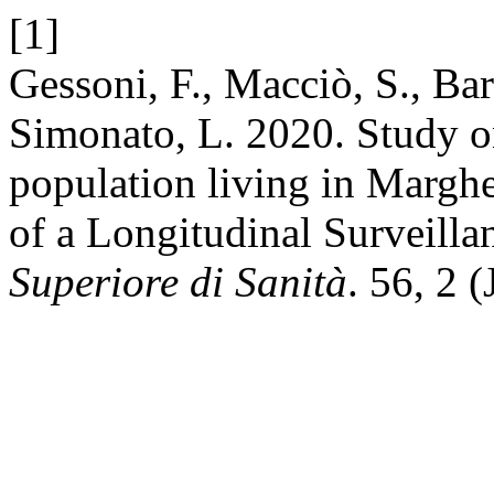
[1]
Gessoni, F., Macciò, S., Bar
Simonato, L. 2020. Study on
population living in Marghe
of a Longitudinal Surveill
Superiore di Sanità
. 56, 2 