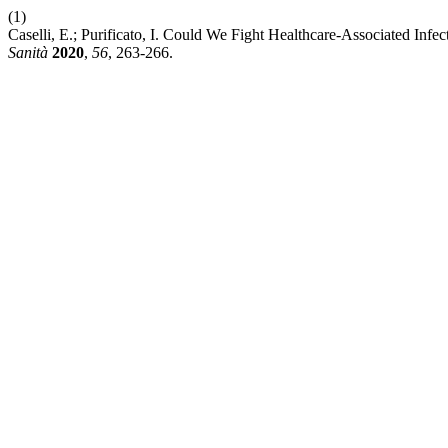
(1)
Caselli, E.; Purificato, I. Could We Fight Healthcare-Associated Infe
Sanità
2020
,
56
, 263-266.