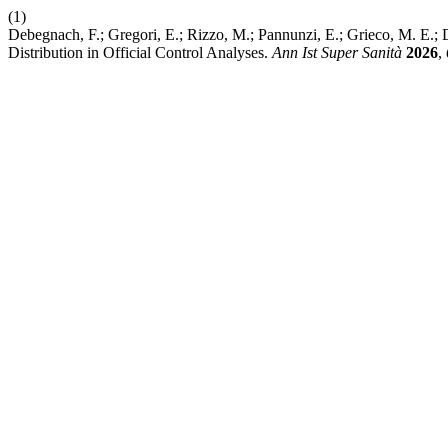
(1)
Debegnach, F.; Gregori, E.; Rizzo, M.; Pannunzi, E.; Grieco, M. E.
Distribution in Official Control Analyses.
Ann Ist Super Sanità
2026
,