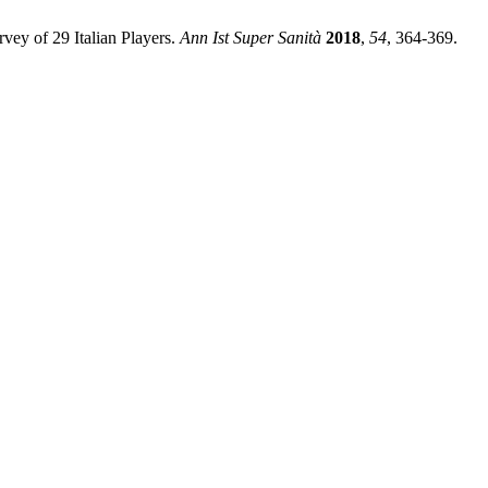
rvey of 29 Italian Players.
Ann Ist Super Sanità
2018
,
54
, 364-369.