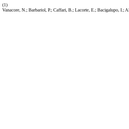
(1)
Vanacore, N.; Barbariol, P.; Caffari, B.; Lacorte, E.; Bacigalupo, I.; 