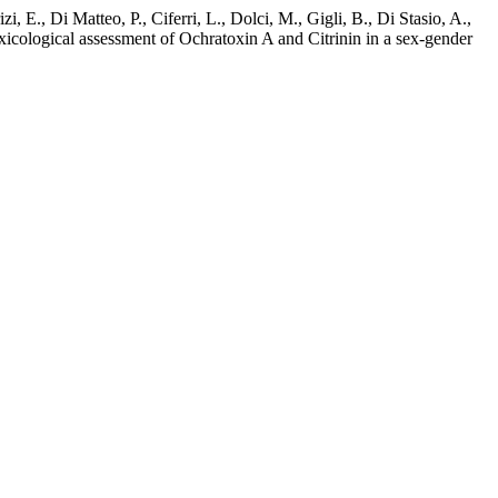
, E., Di Matteo, P., Ciferri, L., Dolci, M., Gigli, B., Di Stasio, A.,
oxicological assessment of Ochratoxin A and Citrinin in a sex-gender