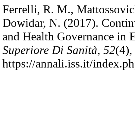
Ferrelli, R. M., Mattossovi
Dowidar, N. (2017). Conti
and Health Governance in 
Superiore Di Sanità
,
52
(4)
https://annali.iss.it/index.