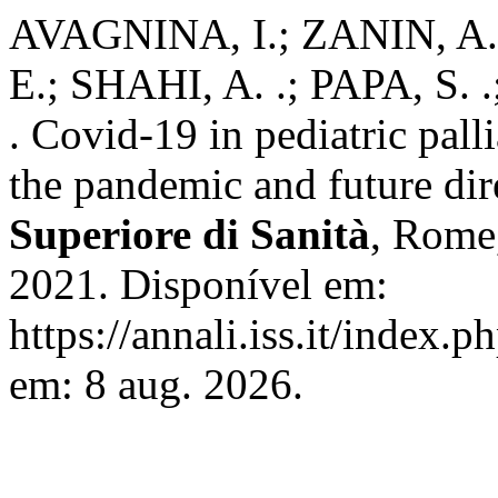
AVAGNINA, I.; ZANIN, A
E.; SHAHI, A. .; PAPA, S.
. Covid-19 in pediatric pall
the pandemic and future dir
Superiore di Sanità
, Rome,
2021. Disponível em:
https://annali.iss.it/index.
em: 8 aug. 2026.