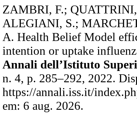
ZAMBRI, F.; QUATTRINI, A
ALEGIANI, S.; MARCHETT
A. Health Belief Model effi
intention or uptake influen
Annali dell’Istituto Super
n. 4, p. 285–292, 2022. Di
https://annali.iss.it/index.
em: 6 aug. 2026.