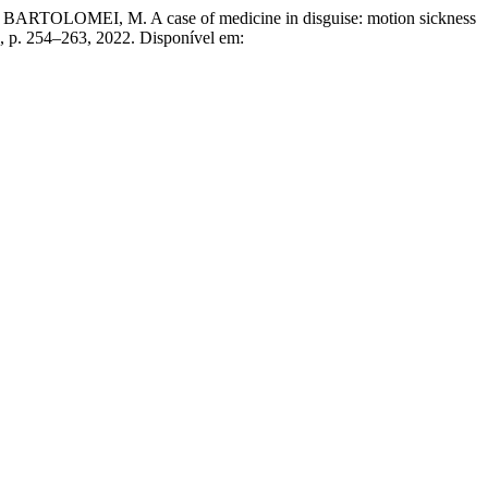
LOMEI, M. A case of medicine in disguise: motion sickness
 4, p. 254–263, 2022. Disponível em: