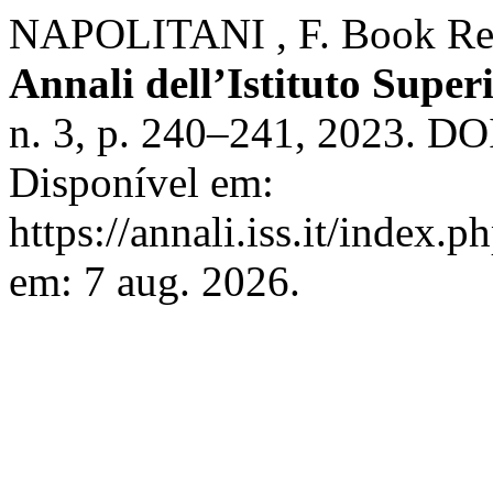
NAPOLITANI , F. Book Re
Annali dell’Istituto Super
n. 3, p. 240–241, 2023. 
Disponível em:
https://annali.iss.it/index.
em: 7 aug. 2026.