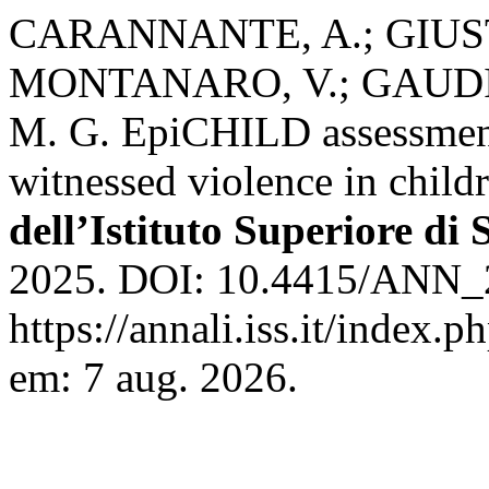
CARANNANTE, A.; GIUST
MONTANARO, V.; GAUDI
M. G. EpiCHILD assessment 
witnessed violence in child
dell’Istituto Superiore di 
2025. DOI: 10.4415/ANN_2
https://annali.iss.it/index.
em: 7 aug. 2026.