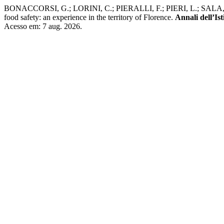
BONACCORSI, G.; LORINI, C.; PIERALLI, F.; PIERI, L.; SALA, A
food safety: an experience in the territory of Florence.
Annali dell’Is
Acesso em: 7 aug. 2026.