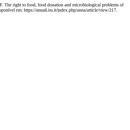
ight to food, food donation and microbiological problems of
ponível em: https://annali.iss.it/index.php/anna/article/view/217.