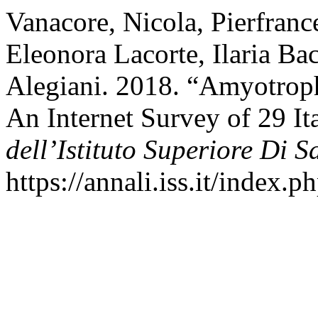
Vanacore, Nicola, Pierfranc
Eleonora Lacorte, Ilaria Ba
Alegiani. 2018. “Amyotroph
An Internet Survey of 29 It
dell’Istituto Superiore Di S
https://annali.iss.it/index.p