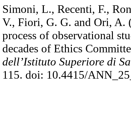
Simoni, L., Recenti, F., Ron
V., Fiori, G. G. and Ori, A.
process of observational stu
decades of Ethics Committe
dell’Istituto Superiore di S
115. doi: 10.4415/ANN_25