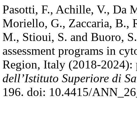
Pasotti, F., Achille, V., Da 
Moriello, G., Zaccaria, B., 
M., Stioui, S. and Buoro, S
assessment programs in cy
Region, Italy (2018-2024):
dell’Istituto Superiore di S
196. doi: 10.4415/ANN_26