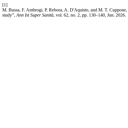
[1]
M. Bussa, F. Ambrogi, P. Rebora, A. D'Aquisto, and M. T. Cuppone, “Pa
study”,
Ann Ist Super Sanità
, vol. 62, no. 2, pp. 130–140, Jun. 2026.