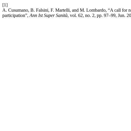
[1]
A. Cusumano, B. Falsini, F. Martelli, and M. Lombardo, “A call for n
participation”,
Ann Ist Super Sanità
, vol. 62, no. 2, pp. 97–99, Jun. 2