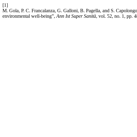
[1]
M. Gola, P. C. Francalanza, G. Galloni, B. Pagella, and S. Capolongo, 
environmental well-being”,
Ann Ist Super Sanità
, vol. 52, no. 1, pp.