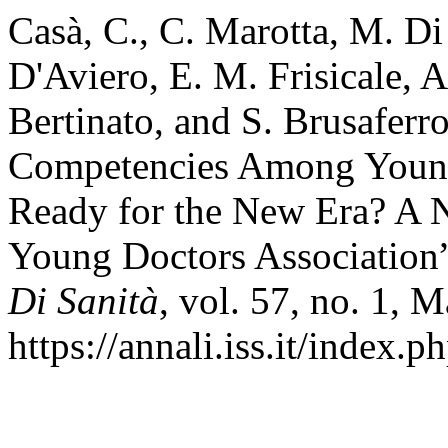
Casà, C., C. Marotta, M. D
D'Aviero, E. M. Frisicale, A.
Bertinato, and S. Brusafer
Competencies Among Young 
Ready for the New Era? A Na
Young Doctors Association
Di Sanità
, vol. 57, no. 1, M
https://annali.iss.it/index.