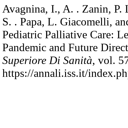
Avagnina, I., A. . Zanin, P.
S. . Papa, L. Giacomelli, an
Pediatric Palliative Care: 
Pandemic and Future Direc
Superiore Di Sanità
, vol. 5
https://annali.iss.it/index.