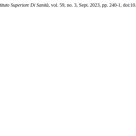
stituto Superiore Di Sanità
, vol. 59, no. 3, Sept. 2023, pp. 240-1, do