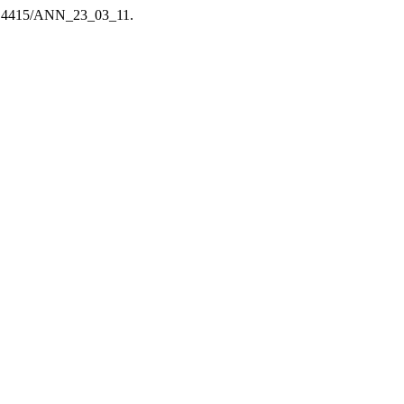
i:10.4415/ANN_23_03_11.