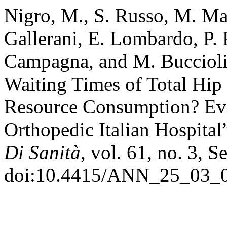
Nigro, M., S. Russo, M. Mac
Gallerani, E. Lombardo, P. 
Campagna, and M. Bucciol
Waiting Times of Total Hip
Resource Consumption? Evi
Orthopedic Italian Hospital
Di Sanità
, vol. 61, no. 3, 
doi:10.4415/ANN_25_03_0