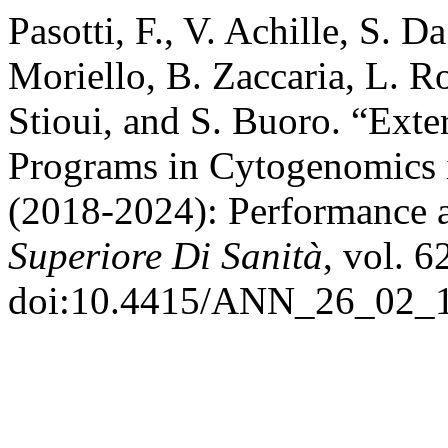
Pasotti, F., V. Achille, S. 
Moriello, B. Zaccaria, L. Ro
Stioui, and S. Buoro. “Exte
Programs in Cytogenomics 
(2018-2024): Performance 
Superiore Di Sanità
, vol. 6
doi:10.4415/ANN_26_02_1