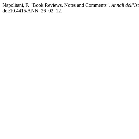
Napolitani, F. “Book Reviews, Notes and Comments”.
Annali dell’Is
doi:10.4415/ANN_26_02_12.