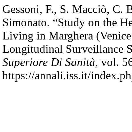
Gessoni, F., S. Macciò, C. 
Simonato. “Study on the Hea
Living in Marghera (Venice,
Longitudinal Surveillance 
Superiore Di Sanità
, vol. 5
https://annali.iss.it/index.p