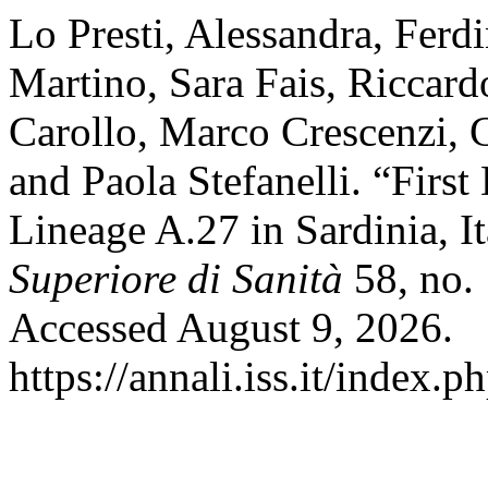
Lo Presti, Alessandra, Fer
Martino, Sara Fais, Riccar
Carollo, Marco Crescenzi,
and Paola Stefanelli. “Fir
Lineage A.27 in Sardinia, I
Superiore di Sanità
58, no. 
Accessed August 9, 2026.
https://annali.iss.it/index.