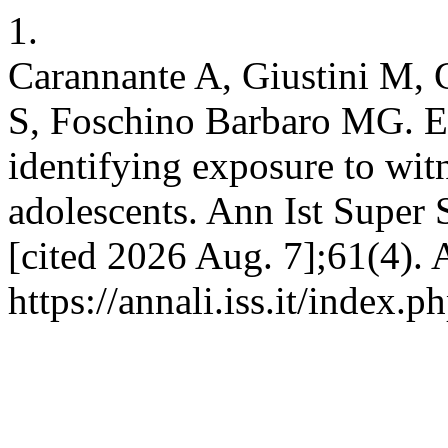
1.
Carannante A, Giustini M,
S, Foschino Barbaro MG. E
identifying exposure to wit
adolescents. Ann Ist Super S
[cited 2026 Aug. 7];61(4). 
https://annali.iss.it/index.