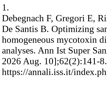
1.
Debegnach F, Gregori E, R
De Santis B. Optimizing sa
homogeneous mycotoxin distr
analyses. Ann Ist Super Sani
2026 Aug. 10];62(2):141-8.
https://annali.iss.it/index.