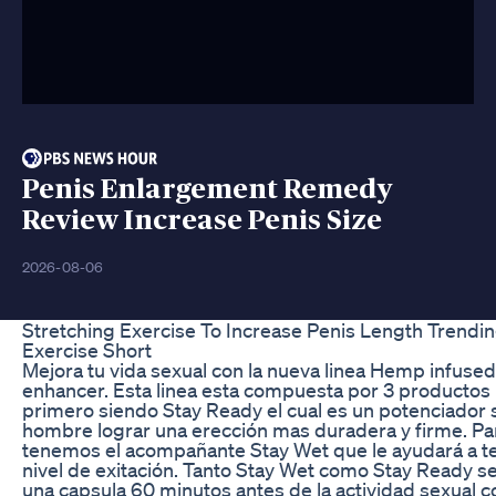
Penis Enlargement Remedy
Review Increase Penis Size
2026-08-06
Stretching Exercise To Increase Penis Length Trendin
Exercise Short
Mejora tu vida sexual con la nueva linea Hemp infused
enhancer. Esta linea esta compuesta por 3 productos p
primero siendo Stay Ready el cual es un potenciador s
hombre lograr una erección mas duradera y firme. Par
tenemos el acompañante Stay Wet que le ayudará a te
nivel de exitación. Tanto Stay Wet como Stay Ready 
una capsula 60 minutos antes de la actividad sexual 