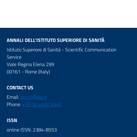
ANNALI DELL'ISTITUTO SUPERIORE DI SANITÀ
Istituto Superiore di Sanità - Scientific Communication
Service
Viale Regina Elena 299
00161 - Rome (Italy)
CONTACT US
Email:
annali@iss.it
Phone:
+39 06 4990 2945
ISSN
online ISSN: 2384-8553