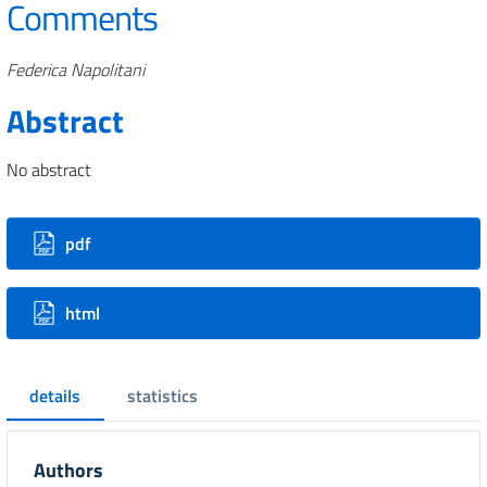
Comments
Authors
Federica Napolitani
Abstract
No abstract
Downloads
pdf
html
details
statistics
Authors