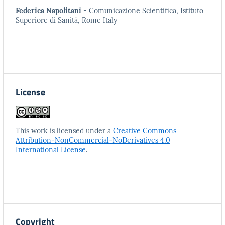
Federica Napolitani
- Comunicazione Scientifica, Istituto
Superiore di Sanità, Rome Italy
License
This work is licensed under a
Creative Commons
Attribution-NonCommercial-NoDerivatives 4.0
International License
.
Copyright